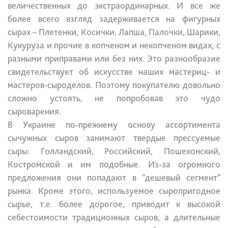
величественных до экстраординарных. И все же
более всего взгляд задерживается на фигурных
сырах – Плетенки, Косички, Лапша, Палочки, Шарики,
Кукуруза и прочие в копченом и некопченом видах, с
разными приправами или без них. Это разнообразие
свидетельствует об искусстве наших мастериц- и
мастеров-сыроделов. Поэтому покупателю довольно
сложно устоять, не попробовав это чудо
сыроварения.
В Украине по-прежнему основу ассортимента
сычужных сыров занимают твердые прессуемые
сыры: Голландский, Российский, Пошехонский,
Костромской и им подобные. Из-за огромного
предложения они попадают в "дешевый сегмент"
рынка. Кроме этого, используемое сыропригодное
сырье, т.е. более дорогое, приводит к высокой
себестоимости традиционных сыров, а длительные