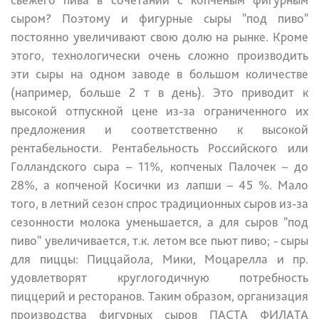
сыром? Поэтому и фигурные сыры "под пиво"
постоянно увеличивают свою долю на рынке. Кроме
этого, технологически очень сложно производить
эти сыры на одном заводе в большом количестве
(например, больше 2 т в день). Это приводит к
высокой отпускной цене из-за ограниченного их
предложения и соответственно к высокой
рентабельности. Рентабельность Российского или
Голландского сыра – 11%, копченых Палочек – до
28%, а копченой Косички из лапши – 45 %. Мало
того, в летний сезон спрос традиционных сыров из-за
сезонности молока уменьшается, а для сыров "под
пиво" увеличивается, т.к. летом все пьют пиво;
- сыры
для пиццы: Пиццайола, Мики, Моцарелла и пр.
удовлетворят круглогодичную потребность
пиццерий и ресторанов.
Таким образом, организация
производства фигурных сыров ПАСТА ФИЛАТА