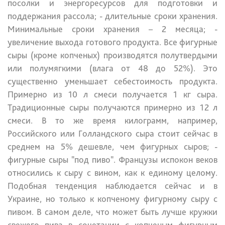
посолки и энергоресурсов для подготовки и
поддержания рассола;
- длительные сроки хранения.
Минимальные сроки хранения – 2 месяца;
-
увеличение выхода готового продукта. Все фигурные
сыры (кроме копченых) производятся полутвердыми
или полумягкими (влага от 48 до 52%). Это
существенно уменьшает себестоимость продукта.
Примерно из 10 л смеси получается 1 кг сыра.
Традиционные сыры получаются примерно из 12 л
смеси. В то же время килограмм, например,
Российского или Голландского сыра стоит сейчас в
среднем на 5% дешевле, чем фигурных сыров;
-
фигурные сыры "под пиво". Французы испокон веков
относились к сыру с вином, как к единому целому.
Подобная тенденция наблюдается сейчас и в
Украине, но только к копченому фигурному сыру с
пивом. В самом деле, что может быть лучше кружки
свежего пива в сочетании с копченым фигурным