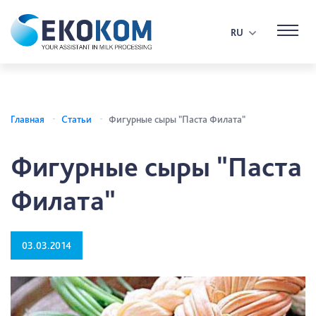
RU
Главная
Статьи
Фигурные сыры "Паста Филата"
Фигурные сыры "Паста
Филата"
03.03.2014